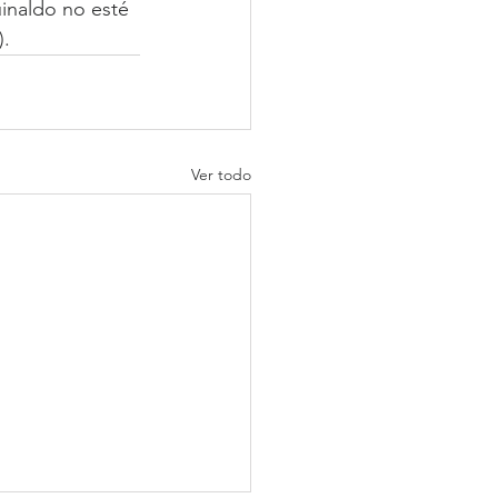
inaldo no esté 
).
Ver todo