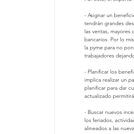
- Asignar un benefic
tendrán grandes des
las ventas, mayores 
bancarios. Por lo mi
la pyme para no pone
trabajadores dejando
- Planificar los ben
implica realizar un p
planificar para dar c
actualizado permitirá
- Buscar nuevos ince
los feriados, activi
alineados a las nuev