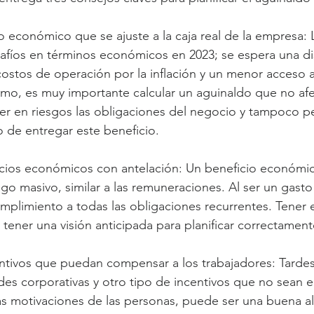
io económico que se ajuste a la caja real de la empresa:
afíos en términos económicos en 2023; se espera una d
costos de operación por la inflación y un menor acceso a
smo, es muy importante calcular un aguinaldo que no afec
r en riesgos las obligaciones del negocio y tampoco per
 de entregar este beneficio.
eficios económicos con antelación: Un beneficio económi
ago masivo, similar a las remuneraciones. Al ser un gasto
umplimiento a todas las obligaciones recurrentes. Tener el
 tener una visión anticipada para planificar correctament
ntivos que puedan compensar a los trabajadores: Tardes 
dades corporativas y otro tipo de incentivos que no sean
as motivaciones de las personas, puede ser una buena al