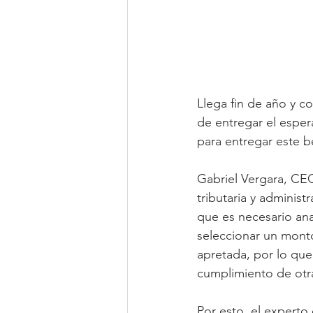
Llega fin de año y c
de entregar el esper
para entregar este b
Gabriel Vergara, CE
tributaria y adminis
que es necesario ana
seleccionar un monto
apretada, por lo qu
cumplimiento de otra
Por esto, el experto 