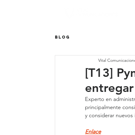
Blog
Vital Comunicacion
[T13] Py
entregar
Experto en administ
principalmente consid
y considerar nuevos 
Enlace