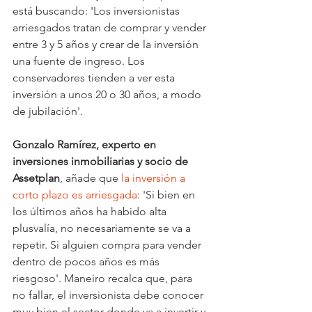
está buscando: 'Los inversionistas 
arriesgados tratan de comprar y vender 
entre 3 y 5 años y crear de la inversión 
una fuente de ingreso. Los 
conservadores tienden a ver esta 
inversión a unos 20 o 30 años, a modo 
de jubilación'. 
Gonzalo Ramírez, experto en 
inversiones inmobiliarias y socio de 
Assetplan
, añade que 
la inversión a 
corto plazo es arriesgada
: 'Si bien en 
los últimos años ha habido alta 
plusvalía, no necesariamente se va a 
repetir. Si alguien compra para vender 
dentro de pocos años es más 
riesgoso'. Maneiro recalca que, para 
no fallar, el inversionista debe conocer 
muy bien el sector donde va a invertir y 