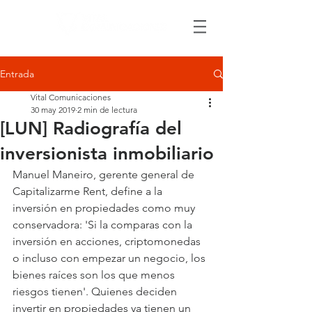
Entrada
Vital Comunicaciones
30 may 2019
2 min de lectura
[LUN] Radiografía del
inversionista inmobiliario
Manuel Maneiro, gerente general de 
Capitalizarme Rent, define a la 
inversión en propiedades como muy 
conservadora: 'Si la comparas con la 
inversión en acciones, criptomonedas 
o incluso con empezar un negocio, los 
bienes raíces son los que menos 
riesgos tienen'. Quienes deciden 
invertir en propiedades ya tienen un 