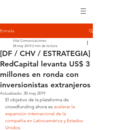
Entrada
Vital Comunicaciones
28 may 2019
2 min de lectura
[DF / CHV / ESTRATEGIA]
RedCapital levanta US$ 3
millones en ronda con
inversionistas extranjeros
Actualizado:
30 may 2019
El objetivo de la plataforma de 
crowdfunding ahora es 
acelerar la 
expansión internacional de la 
compañía en Latinoamérica y Estados 
Unidos
.