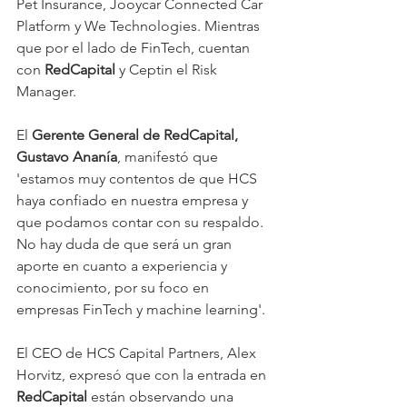
Pet Insurance, Jooycar Connected Car 
Platform y We Technologies. Mientras 
que por el lado de FinTech, cuentan 
con 
RedCapital 
y Ceptin el Risk 
Manager.
El 
Gerente General de RedCapital, 
Gustavo Ananía
, manifestó que 
'estamos muy contentos de que HCS 
haya confiado en nuestra empresa y 
que podamos contar con su respaldo. 
No hay duda de que será un gran 
aporte en cuanto a experiencia y 
conocimiento, por su foco en 
empresas FinTech y machine learning'.
El CEO de HCS Capital Partners, Alex 
Horvitz, expresó que con la entrada en 
RedCapital 
están observando una 