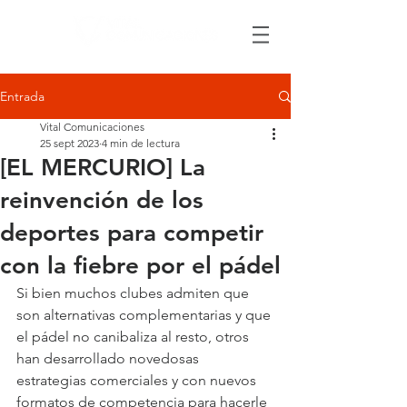
Entrada
Vital Comunicaciones
25 sept 2023
4 min de lectura
[EL MERCURIO] La
reinvención de los
deportes para competir
con la fiebre por el pádel
Si bien muchos clubes admiten que 
son alternativas complementarias y que 
el pádel no canibaliza al resto, otros 
han desarrollado novedosas 
estrategias comerciales y con nuevos 
formatos de competencia para hacerle 