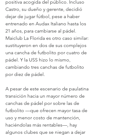
positiva acogida del público. Incluso 
Castro, su dueño y gerente, decidió 
dejar de jugar fútbol, pese a haber 
entrenado en Audax Italiano hasta los 
21 años, para cambiarse al pádel. 
Maiclub La Florida es otro caso similar: 
sustituyeron en dos de sus complejos 
una cancha de futbolito por cuatro de 
pádel. Y la USS hizo lo mismo, 
cambiando tres canchas de futbolito 
por diez de pádel.
A pesar de este escenario de paulatina 
transición hacia un mayor número de 
canchas de pádel por sobre las de 
futbolito —que ofrecen mayor tasa de 
uso y menor costo de mantención, 
haciéndolas más rentables—, hay 
algunos clubes que se niegan a dejar 