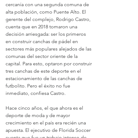
cercanía con una segunda comuna de 
alta población, como Puente Alto. El 
gerente del complejo, Rodrigo Castro, 
cuenta que en 2018 tomaron una 
decisión arriesgada: ser los primeros 
en construir canchas de pádel en 
sectores más populares alejados de las 
comunas del sector oriente de la 
capital. Para esto, optaron por construir 
tres canchas de este deporte en el 
estacionamiento de las canchas de 
futbolito. Pero el éxito no fue 
inmediato, confiesa Castro.
Hace cinco años, el que ahora es el 
deporte de moda y de mayor 
crecimiento en el país era recién una 
apuesta. El ejecutivo de Florida Soccer 
cuenta que fue un trabajo intenso de 