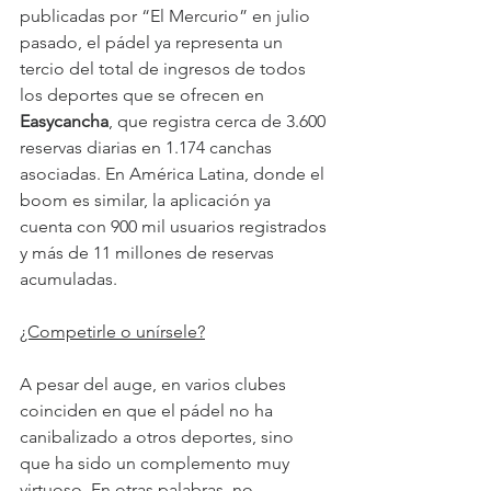
publicadas por “El Mercurio” en julio 
pasado, el pádel ya representa un 
tercio del total de ingresos de todos 
los deportes que se ofrecen en 
Easycancha
, que registra cerca de 3.600 
reservas diarias en 1.174 canchas 
asociadas. En América Latina, donde el 
boom es similar, la aplicación ya 
cuenta con 900 mil usuarios registrados 
y más de 11 millones de reservas 
acumuladas.
¿Competirle o unírsele?
A pesar del auge, en varios clubes 
coinciden en que el pádel no ha 
canibalizado a otros deportes, sino 
que ha sido un complemento muy 
virtuoso. En otras palabras, no 