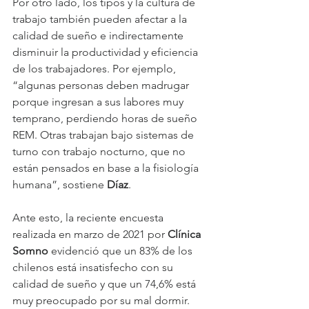
Por otro lado, los tipos y la cultura de 
trabajo también pueden afectar a la 
calidad de sueño e indirectamente 
disminuir la productividad y eficiencia 
de los trabajadores. Por ejemplo, 
“algunas personas deben madrugar 
porque ingresan a sus labores muy 
temprano, perdiendo horas de sueño 
REM. Otras trabajan bajo sistemas de 
turno con trabajo nocturno, que no 
están pensados en base a la fisiología 
humana”, sostiene 
Díaz
.
Ante esto, la reciente encuesta 
realizada en marzo de 2021 por 
Clínica 
Somno
 evidenció que un 83% de los 
chilenos está insatisfecho con su 
calidad de sueño y que un 74,6% está 
muy preocupado por su mal dormir. 