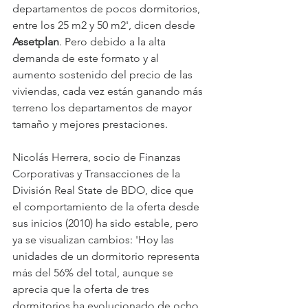
departamentos de pocos dormitorios, 
entre los 25 m2 y 50 m2', dicen desde 
Assetplan
. Pero debido a la alta 
demanda de este formato y al 
aumento sostenido del precio de las 
viviendas, cada vez están ganando más 
terreno los departamentos de mayor 
tamaño y mejores prestaciones. 
Nicolás Herrera, socio de Finanzas 
Corporativas y Transacciones de la 
División Real State de BDO, dice que 
el comportamiento de la oferta desde 
sus inicios (2010) ha sido estable, pero 
ya se visualizan cambios: 'Hoy las 
unidades de un dormitorio representa 
más del 56% del total, aunque se 
aprecia que la oferta de tres 
dormitorios ha evolucionado de ocho 