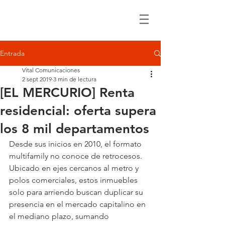
Entrada
Vital Comunicaciones
2 sept 2019
3 min de lectura
[EL MERCURIO] Renta
residencial: oferta supera
los 8 mil departamentos
Desde sus inicios en 2010, el formato 
multifamily no conoce de retrocesos. 
Ubicado en ejes cercanos al metro y 
polos comerciales, estos inmuebles 
solo para arriendo buscan duplicar su 
presencia en el mercado capitalino en 
el mediano plazo, sumando 