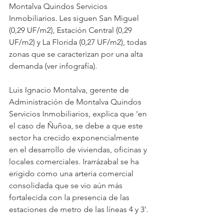
Montalva Quindos Servicios 
Inmobiliarios. Les siguen San Miguel 
(0,29 UF/m2), Estación Central (0,29 
UF/m2) y La Florida (0,27 UF/m2), todas 
zonas que se caracterizan por una alta 
demanda (ver infografía). 
Luis Ignacio Montalva, gerente de 
Administración de Montalva Quindos 
Servicios Inmobiliarios, explica que 'en 
el caso de Ñuñoa, se debe a que este 
sector ha crecido exponencialmente 
en el desarrollo de viviendas, oficinas y 
locales comerciales. Irarrázabal se ha 
erigido como una arteria comercial 
consolidada que se vio aún más 
fortalecida con la presencia de las 
estaciones de metro de las líneas 4 y 3'. 