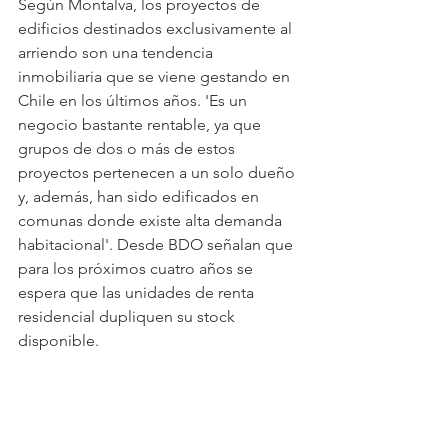
Según Montalva, los proyectos de 
edificios destinados exclusivamente al 
arriendo son una tendencia 
inmobiliaria que se viene gestando en 
Chile en los últimos años. 'Es un 
negocio bastante rentable, ya que 
grupos de dos o más de estos 
proyectos pertenecen a un solo dueño 
y, además, han sido edificados en 
comunas donde existe alta demanda 
habitacional'. Desde BDO señalan que 
para los próximos cuatro años se 
espera que las unidades de renta 
residencial dupliquen su stock 
disponible.
'Esto podría estar explicado por 
modificaciones culturales (millennials), 
demográficas (migrantes), así como 