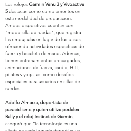
Los relojes 
Garmin Venu 3 y Vivoactive 
5
 destacan como complementos en 
esta modalidad de preparación. 
Ambos dispositivos cuentan con 
"modo silla de ruedas", que registra 
las empujadas en lugar de los pasos, 
ofreciendo actividades específicas de 
fuerza y bicicleta de mano. Además, 
tienen entrenamientos precargados, 
animaciones de fuerza, cardio, HIIT, 
pilates y yoga, así como desafíos 
especiales para usuarios en sillas de 
ruedas.
Adolfo Almarza, deportista de 
paraciclismo y quien utiliza pedales 
Rally y el reloj Instinct de Garmin
, 
aseguró que “la tecnología es una 
aliada en cada jornada deportiva, ya 