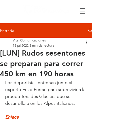
Entrada
Vital Comunicaciones
15 jul 2022
3 min de lectura
[LUN] Rudos sesentones
se preparan para correr
450 km en 190 horas
Los deportistas entrenan junto al 
experto Enzo Ferrari para sobrevivir a la 
prueba Tors des Glaciers que se 
desarrollará en los Alpes italianos.
Enlace