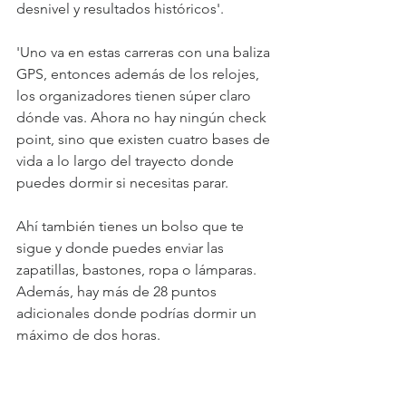
desnivel y resultados históricos'.
'Uno va en estas carreras con una baliza 
GPS, entonces además de los relojes, 
los organizadores tienen súper claro 
dónde vas. Ahora no hay ningún check 
point, sino que existen cuatro bases de 
vida a lo largo del trayecto donde 
puedes dormir si necesitas parar.
Ahí también tienes un bolso que te 
sigue y donde puedes enviar las 
zapatillas, bastones, ropa o lámparas. 
Además, hay más de 28 puntos 
adicionales donde podrías dormir un 
máximo de dos horas.
Todo es muy intenso', cuenta Davico, 
quien dice que la primera noche de 