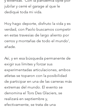
y extensas. 'Con la pandemia opté por 
jubilar y cerré el garage al que le 
dediqué toda mi vida.
Hoy hago deporte, disfruto la vida y es 
verdad, con Paolo buscamos competir 
en estas travesías de largo aliento por 
cerros y montañas de todo el mundo', 
añade.
Así, y en esa búsqueda permanente de 
exigir sus límites y forzar sus 
experimentadas articulaciones, ambos 
atletas se toparon con la posibilidad 
de participar en una de las carreras más 
extremas del mundo. El evento se 
denomina el Tors Des Glaciers, se 
realizará en septiembre y, 
efectivamente, se trata de una 