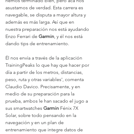
hemos terminado bien, pero acá nos 
asustamos de verdad. Esta carrera es 
navegable, se disputa a mayor altura y 
además es más larga. Así que en 
nuestra preparación nos está ayudando 
Enzo Ferrari de 
Garmin
, y él nos está 
dando tips de entrenamiento.
Él nos envía a través de la aplicación 
TrainingPeaks lo que hay que hacer por 
día a partir de los metros, distancias, 
peso, ruta y otras variables', comenta 
Claudio Davico. Precisamente, y en 
medio de su preparación para la 
prueba, ambos le han sacado el jugo a 
sus smartwatches 
Garmin 
Fénix 7X 
Solar, sobre todo pensando en la 
navegación y en un plan de 
entrenamiento que integre datos de 