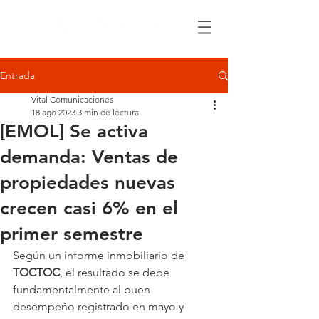
Entrada
Vital Comunicaciones
18 ago 2023
3 min de lectura
[EMOL] Se activa
demanda: Ventas de
propiedades nuevas
crecen casi 6% en el
primer semestre
Según un informe inmobiliario de 
TOCTOC
, el resultado se debe 
fundamentalmente al buen 
desempeño registrado en mayo y 