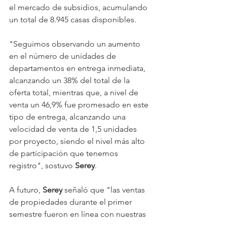
el mercado de subsidios, acumulando 
un total de 8.945 casas disponibles.
"Seguimos observando un aumento 
en el número de unidades de 
departamentos en entrega inmediata, 
alcanzando un 38% del total de la 
oferta total, mientras que, a nivel de 
venta un 46,9% fue promesado en este 
tipo de entrega, alcanzando una 
velocidad de venta de 1,5 unidades 
por proyecto, siendo el nivel más alto 
de participación que tenemos 
registro", sostuvo 
Serey
.
A futuro, 
Serey 
señaló que "las ventas 
de propiedades durante el primer 
semestre fueron en línea con nuestras 
estimaciones, corrigiendo levemente 