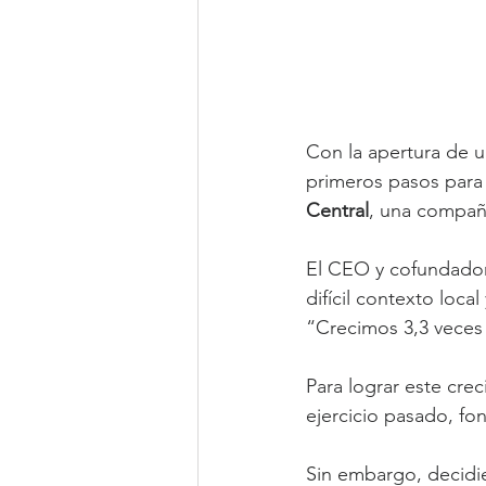
Con la apertura de un
primeros pasos para l
Central
, una compañ
El CEO y cofundador 
difícil contexto loca
“Crecimos 3,3 veces 
Para lograr este crec
ejercicio pasado, fo
Sin embargo, decidie