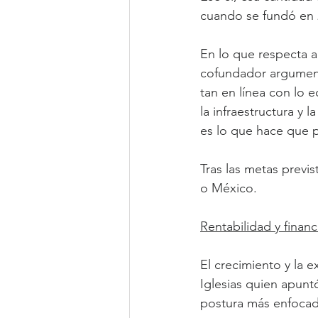
cuando se fundó en 
En lo que respecta a
cofundador argument
tan en línea con lo 
la infraestructura y 
es lo que hace que 
Tras las metas previ
o México.
Rentabilidad y finan
El crecimiento y la 
Iglesias quien apun
postura más enfocada