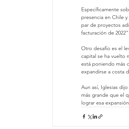
Específicamente sob
presencia en Chile y
par de proyectos adic
facturación de 2022”
Otro desafío es el l
capital se ha vuelto 
está poniendo más dif
expandirse a costa 
Aun así, Iglesias dij
más grande que el qu
lograr esa expansión 