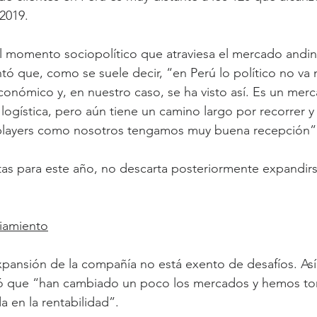
2019. 
l momento sociopolítico que atraviesa el mercado andino
ó que, como se suele decir, “en Perú lo político no va
económico y, en nuestro caso, se ha visto así. Es un mer
la logística, pero aún tiene un camino largo por recorrer 
players como nosotros tengamos muy buena recepción”
stas para este año, no descarta posteriormente expandir
ciamiento
expansión de la compañía no está exento de desafíos. Así
tó que “han cambiado un poco los mercados y hemos t
 en la rentabilidad”.