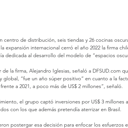
 centro de distribución, seis tiendas y 26 cocinas oscura
a expansión internacional cerró el año 2022 la firma chil
ía dedicada al desarrollo del modelo de “espacios oscu
de la firma, Alejandro Iglesias, señaló a DFSUD.com qu
l y global, “fue un año súper positivo” en cuanto a la fact
frente a 2021, a poco más de US$ 2 millones”, señaló.
imiento, el grupo captó inversiones por US$ 3 millones a 
ndos con los que además pretendía aterrizar en Brasil. 
ron postergar esa decisión para enfocar los esfuerzos e