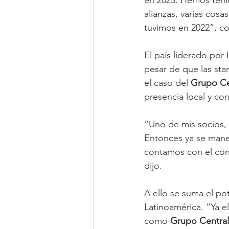
alianzas, varias cosa
tuvimos en 2022”, co
El país liderado por 
pesar de que las star
el caso del 
Grupo Ce
presencia local y con
“Uno de mis socios, 
Entonces ya se mane
contamos con el con
dijo.
A ello se suma el po
Latinoamérica. “Ya 
como 
Grupo Central