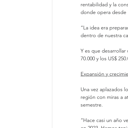
rentabilidad y la co
donde opera desde 
“La idea era prepara
dentro de nuestra ca
Y es que desarrollar
70.000 y los US$ 250.
Expansión y crecimi
Una vez aplazados lo
región con miras a a
semestre. 
“Hace casi un año ve
en 2023. Hemos tenid