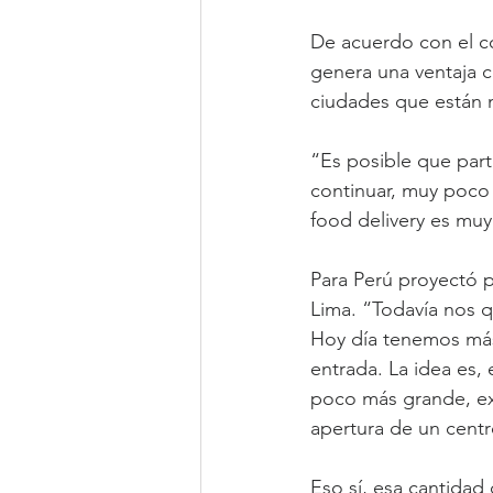
De acuerdo con el co
genera una ventaja co
ciudades que están 
“Es posible que par
continuar, muy poco
food delivery es muy
Para Perú proyectó p
Lima. “Todavía nos q
Hoy día tenemos más 
entrada. La idea es
poco más grande, exp
apertura de un centr
Eso sí, esa cantidad 