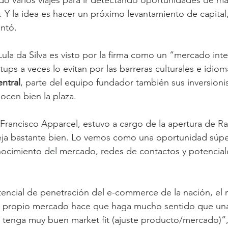
s. Y la idea es hacer un próximo levantamiento de capital
ntó. 
Lula da Silva es visto por la firma como un “mercado inte
tups a veces lo evitan por las barreras culturales e idiom
ntral
, parte del equipo fundador también sus inversionis
ocen bien la plaza. 
Francisco Apparcel, estuvo a cargo de la apertura de Rap
ja bastante bien. Lo vemos como una oportunidad súpe
ocimiento del mercado, redes de contactos y potenciale
tencial de penetración del e-commerce de la nación, el
el propio mercado hace que haga mucho sentido que un
 tenga muy buen market fit (ajuste producto/mercado)”,