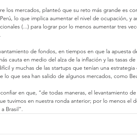
re los mercados, planteó que su reto más grande es con
 Perú, lo que implica aumentar el nivel de ocupación, y 
ionales (...) para lograr por lo menos aumentar tres vece
.
evantamiento de fondos, en tiempos en que la apuesta de
más cauta en medio del alza de la inflación y las tasas de 
ícil y muchas de las startups que tenían una estrategia 
de lo que sea han salido de algunos mercados, como Bea
o confiar en que, “de todas maneras, el levantamiento de 
e tuvimos en nuestra ronda anterior; por lo menos el d
a Brasil”.