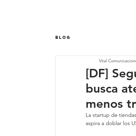
Blog
Vital Comunicacion
[DF] Seg
busca ate
menos tr
La startup de tienda
aspira a doblar los U