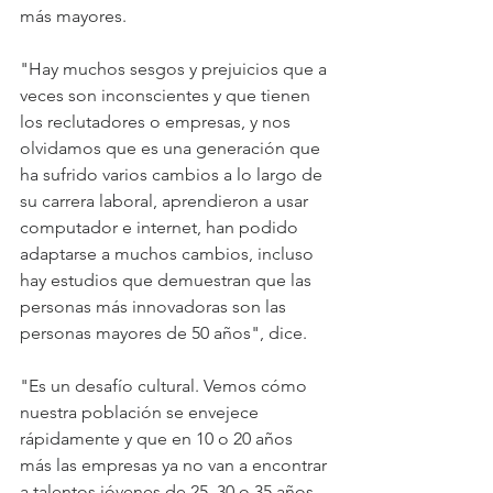
más mayores.
"Hay muchos sesgos y prejuicios que a 
veces son inconscientes y que tienen 
los reclutadores o empresas, y nos 
olvidamos que es una generación que 
ha sufrido varios cambios a lo largo de 
su carrera laboral, aprendieron a usar 
computador e internet, han podido 
adaptarse a muchos cambios, incluso 
hay estudios que demuestran que las 
personas más innovadoras son las 
personas mayores de 50 años", dice.
"Es un desafío cultural. Vemos cómo 
nuestra población se envejece 
rápidamente y que en 10 o 20 años 
más las empresas ya no van a encontrar 
a talentos jóvenes de 25, 30 o 35 años 