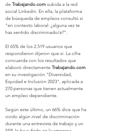
de 
Trabajando.com
 subida a la red 
social Linkedin. En ella, la plataforma 
de búsqueda de empleos consultó si 
"en contexto laboral: ¿alguna vez te 
has sentido discriminado/a?".
El 65% de los 2.519 usuarios que 
respondieron dijeron que sí. La cifra 
concuerda con los resultados que 
elaboró directamente 
Trabajando.com 
en su investigación "Diversidad, 
Equidad e Inclusión 2023", aplicada a 
270 personas que tienen actualmente 
un empleo dependiente.
Según este último, un 66% dice que ha 
vivido algún nivel de discriminación 
durante una entrevista de trabajo y un 
55% lo ha sufrido en la empresa.