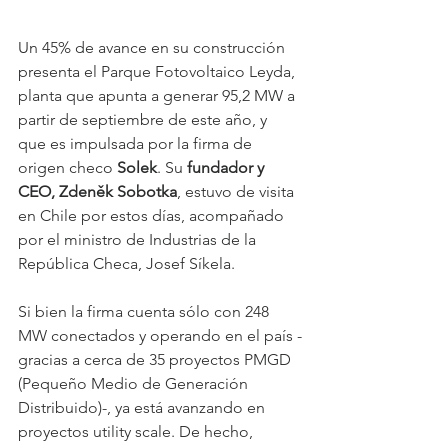
Un 45% de avance en su construcción 
presenta el Parque Fotovoltaico Leyda, 
planta que apunta a generar 95,2 MW a 
partir de septiembre de este año, y 
que es impulsada por la firma de 
origen checo 
Solek
. Su 
fundador y 
CEO, Zdeněk Sobotka
, estuvo de visita 
en Chile por estos días, acompañado 
por el ministro de Industrias de la 
República Checa, Josef Síkela.
Si bien la firma cuenta sólo con 248 
MW conectados y operando en el país -
gracias a cerca de 35 proyectos PMGD 
(Pequeño Medio de Generación 
Distribuido)-, ya está avanzando en 
proyectos utility scale. De hecho, 