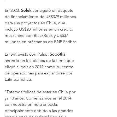
En 2023, 
Solek 
consiguió un paquete 
de financiamiento de US$379 millones 
para sus proyectos en Chile, que 
incluyó US$20 millones en un crédito 
mezzanine con BlackRock y US$37 
millones en préstamos de BNP Paribas.
En entrevista con Pulso, 
Sobotka 
ahondó en los planes de la firma que 
eligió al país en 2014 como su centro 
de operaciones para expandirse por 
Latinoamérica.
“Estamos felices de estar en Chile por 
ya 10 años. Comenzamos en el 2014 
con nuestra primera entrada, 
principalmente debido a las grandes 
condiciones de radiación solar, y 