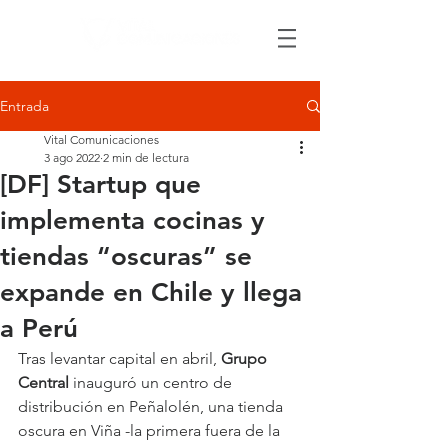
Entrada
Vital Comunicaciones
3 ago 2022
2 min de lectura
[DF] Startup que
implementa cocinas y
tiendas “oscuras” se
expande en Chile y llega
a Perú
Tras levantar capital en abril, 
Grupo 
Central
 inauguró un centro de 
distribución en Peñalolén, una tienda 
oscura en Viña -la primera fuera de la 