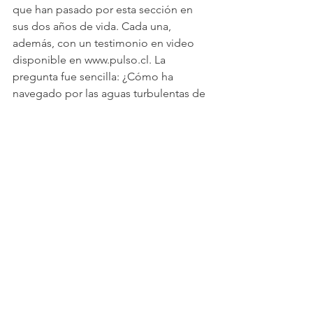
que han pasado por esta sección en 
sus dos años de vida. Cada una, 
además, con un testimonio en video 
disponible en www.pulso.cl. La 
pregunta fue sencilla: ¿Cómo ha 
navegado por las aguas turbulentas de 
esta pandemia?
Ver todo
Entradas recientes