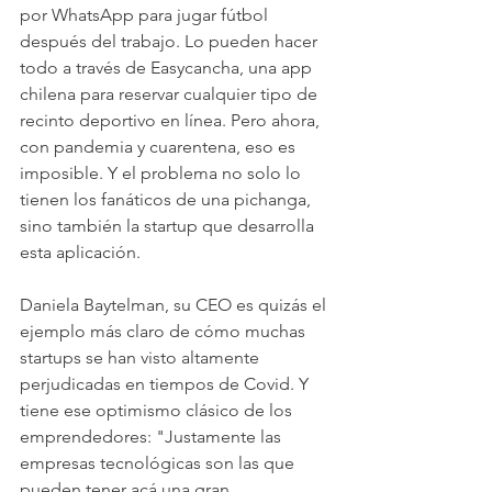
por WhatsApp para jugar fútbol 
después del trabajo. Lo pueden hacer 
todo a través de Easycancha, una app 
chilena para reservar cualquier tipo de 
recinto deportivo en línea. Pero ahora, 
con pandemia y cuarentena, eso es 
imposible. Y el problema no solo lo 
tienen los fanáticos de una pichanga, 
sino también la startup que desarrolla 
esta aplicación.
Daniela Baytelman, su CEO es quizás el 
ejemplo más claro de cómo muchas 
startups se han visto altamente 
perjudicadas en tiempos de Covid. Y 
tiene ese optimismo clásico de los 
emprendedores: "Justamente las 
empresas tecnológicas son las que 
pueden tener acá una gran 