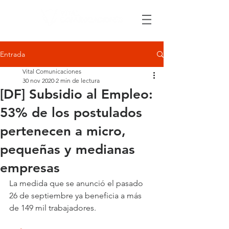
Entrada
Vital Comunicaciones
30 nov 2020
2 min de lectura
[DF] Subsidio al Empleo:
53% de los postulados
pertenecen a micro,
pequeñas y medianas
empresas
La medida que se anunció el pasado 
26 de septiembre ya beneficia a más 
de 149 mil trabajadores.