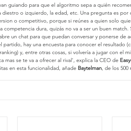
an guiando para que el algoritmo sepa a quién recomend
a diestro o izquierdo, la edad, etc. Una pregunta es por
version o competitivo, porque si reúnes a quien solo quier
a competencia dura, quizás no va a ser un buen match. S
 abre un chat para que puedan conversar y ponerse de a
l partido, hay una encuesta para conocer el resultado (c
nking) y, entre otras cosas, si volvería a jugar con el mis
 mas se te va a ofrecer al rival', explica la CEO de 
Easy
itas en esta funcionalidad, añade 
Baytelman
, de los 500