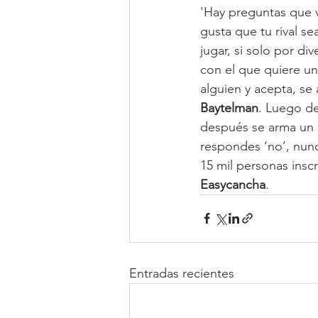
'Hay preguntas que v
gusta que tu rival se
jugar, si solo por di
con el que quiere un
alguien y acepta, se
Baytelman
. Luego de
después se arma un ra
respondes ‘no’, nunca
15 mil personas inscr
Easycancha
.
Entradas recientes