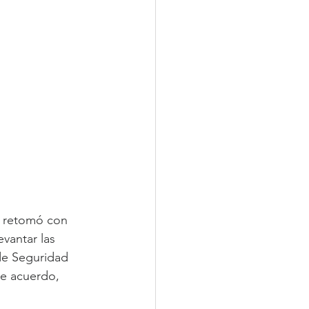
o retomó con 
vantar las 
de Seguridad 
de acuerdo, 