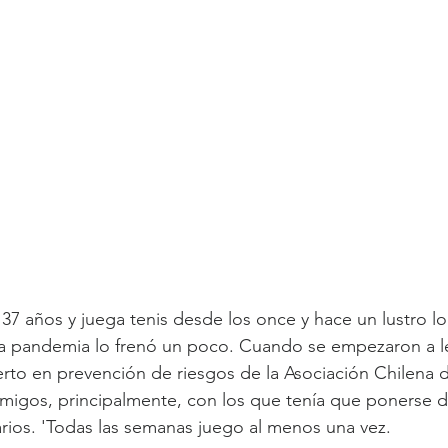
 37 años y juega tenis desde los once y hace un lustro l
a pandemia lo frenó un poco. Cuando se empezaron a le
perto en prevención de riesgos de la Asociación Chilena 
 amigos, principalmente, con los que tenía que ponerse 
arios. 'Todas las semanas juego al menos una vez.