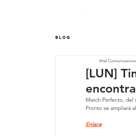
Blog
Vital Comunicacion
[LUN] Ti
encontrar
Match Perfecto, del s
Pronto se ampliará al
Enlace