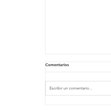
Comentarios
Clínica Somno
Escribir un comentario...