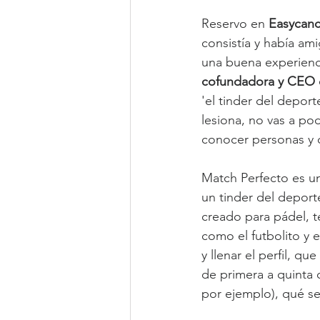
Reservo en 
Easycanc
consistía y había am
una buena experienci
cofundadora y CEO 
'el tinder del deport
lesiona, no vas a po
conocer personas y q
Match Perfecto es un
un tinder del deporte
creado para pádel, t
como el futbolito y el
y llenar el perfil, q
de primera a quinta 
por ejemplo), qué se 