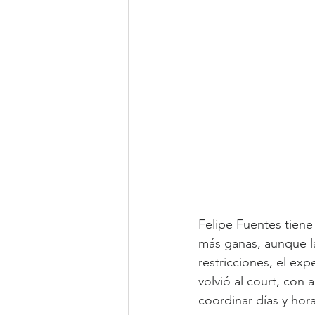
Felipe Fuentes tiene
más ganas, aunque l
restricciones, el ex
volvió al court, con
coordinar días y hor