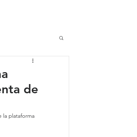
UIPO
CLIENTES
ma
enta de
 la plataforma 