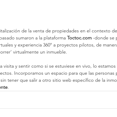
italización de la venta de propiedades en el contexto d
 pasado sumaron a la plataforma 
Toctoc.com
 -donde se p
rtuales y experiencia 360° a proyectos pilotos, de maner
orrer' virtualmente un inmueble.
 visita y sentir como si se estuviese en vivo, lo estamos
oyectos. Incorporamos un espacio para que las personas 
sin tener que salir a otro sitio web específico de la inmob
ente
.