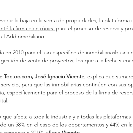
vertir la baja en la venta de propiedades, la plataforma i
tó la firma electrónica
 para el proceso de reserva y pr
al AddInmobiliario.
a en 2010 para el uso específico de inmobiliariasbusca dig
 gestión de venta de proyectos, los que a la fecha suma
e Toctoc.com, José Ignacio Vicente
, explica que sumaro
servicio, para que las inmobiliarias continúen con sus o
, específicamente para el proceso de la firma de reser
tal.
que afecta a toda la industria y a todas las plataformas 
ado un 58% en el caso de los departamentos y 44% en las
 respecto a 2019', afirma 
Vicente
.