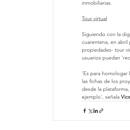
inmobiliarias.
Tour virtual
Siguiendo con la dig
cuarentena, en abril
propiedades- tour vi
usuarios puedan 'rec
'Es para homologar la
las fichas de los pr
desde la plataforma, 
ejemplo', señala 
Vic