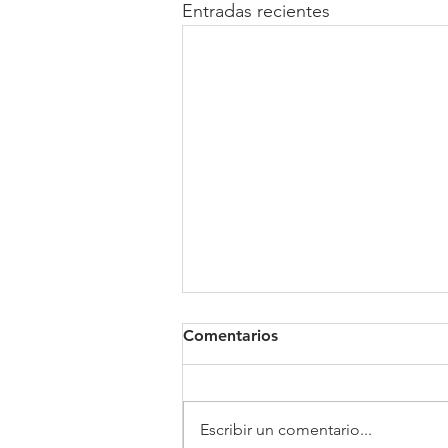
Entradas recientes
Comentarios
Clínica Somno
Escribir un comentario...