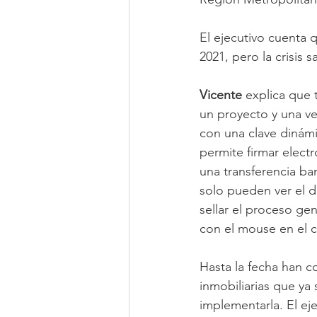
El ejecutivo cuenta 
2021, pero la crisis s
Vicente 
explica que 
un proyecto y una ve
con una clave dinámic
permite firmar elec
una transferencia ban
solo pueden ver el 
sellar el proceso ge
con el mouse en el c
Hasta la fecha han c
inmobiliarias que ya
implementarla. El ej