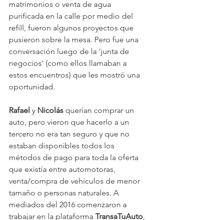
matrimonios o venta de agua 
purificada en la calle por medio del 
refill, fueron algunos proyectos que 
pusieron sobre la mesa. Pero fue una 
conversación luego de la 'junta de 
negocios' (como ellos llamaban a 
estos encuentros) que les mostró una 
oportunidad. 
Rafael 
y 
Nicolás 
querían comprar un 
auto, pero vieron que hacerlo a un 
tercero no era tan seguro y que no 
estaban disponibles todos los 
métodos de pago para toda la oferta 
que existía entre automotoras, 
venta/compra de vehículos de menor 
tamaño o personas naturales. A 
mediados del 2016 comenzaron a 
trabajar en la plataforma 
TransaTuAuto
, 