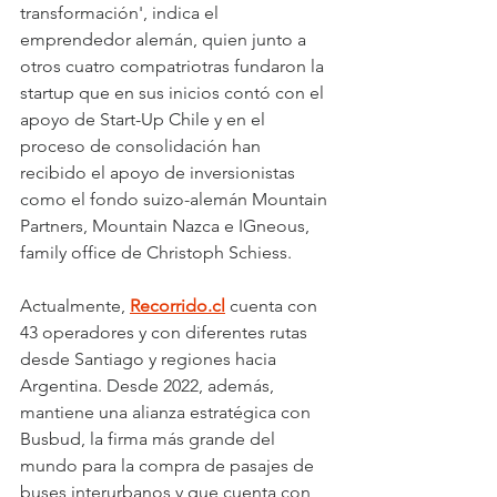
transformación', indica el 
emprendedor alemán, quien junto a 
otros cuatro compatriotras fundaron la 
startup que en sus inicios contó con el 
apoyo de Start-Up Chile y en el 
proceso de consolidación han 
recibido el apoyo de inversionistas 
como el fondo suizo-alemán Mountain 
Partners, Mountain Nazca e IGneous, 
family office de Christoph Schiess.
Actualmente, 
Recorrido.cl
 cuenta con 
43 operadores y con diferentes rutas 
desde Santiago y regiones hacia 
Argentina. Desde 2022, además, 
mantiene una alianza estratégica con 
Busbud, la firma más grande del 
mundo para la compra de pasajes de 
buses interurbanos y que cuenta con 