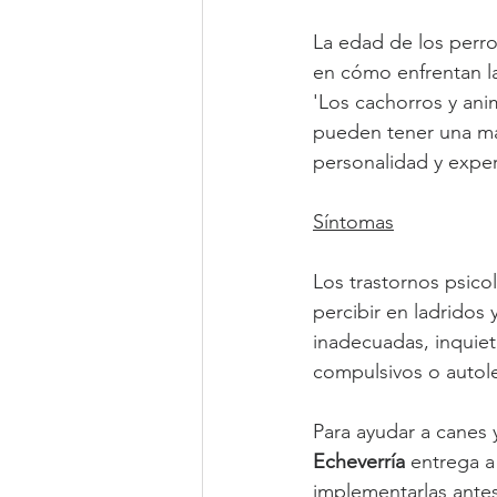
La edad de los perros
en cómo enfrentan l
'Los cachorros y an
pueden tener una mayo
personalidad y exper
Síntomas
Los trastornos psic
percibir en ladridos
inadecuadas, inquiet
compulsivos o autol
Para ayudar a canes y
Echeverría
 entrega a
implementarlas antes