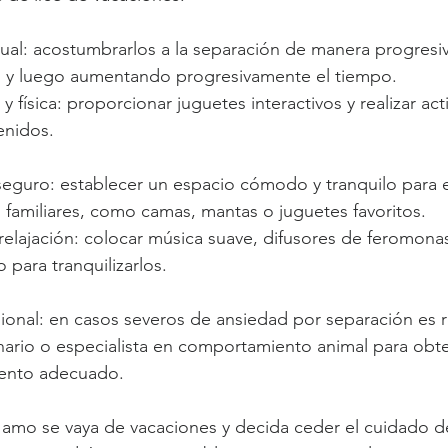
ual: acostumbrarlos a la separación de manera progres
os y luego aumentando progresivamente el tiempo.
y física: proporcionar juguetes interactivos y realizar ac
enidos.
eguro: establecer un espacio cómodo y tranquilo para e
 familiares, como camas, mantas o juguetes favoritos.
relajación: colocar música suave, difusores de feromona
 para tranquilizarlos.
sional: en casos severos de ansiedad por separación es
inario o especialista en comportamiento animal para obt
iento adecuado.
 amo se vaya de vacaciones y decida ceder el cuidado d