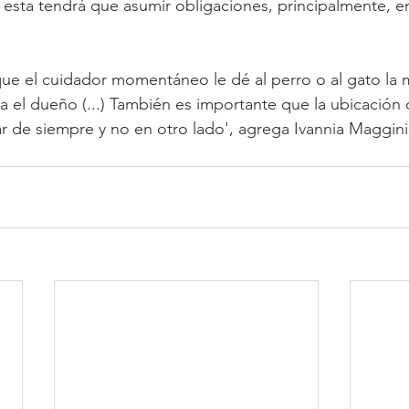
 esta tendrá que asumir obligaciones, principalmente, en
ue el cuidador momentáneo le dé al perro o al gato la 
a el dueño (...) También es importante que la ubicación 
r de siempre y no en otro lado', agrega Ivannia Maggin