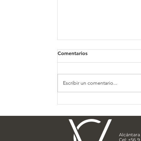
Comentarios
Clínica Somno
Escribir un comentario...
Alcántara 
Cel: +56 