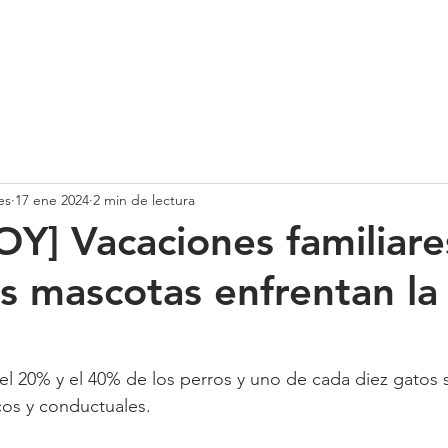
SOMOS
SERVICIOS
CASOS DE ÉXITO
NUESTRO EQ
es
17 ene 2024
2 min de lectura
] Vacaciones familiare
s mascotas enfrentan la
?
el 20% y el 40% de los perros y uno de cada diez gatos 
cos y conductuales.