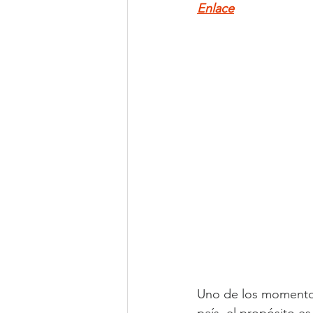
Enlace
Uno de los momentos 
país, el propósito e