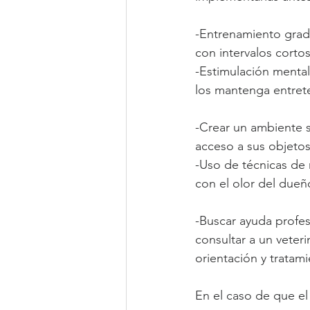
-Entrenamiento grad
con intervalos cort
-Estimulación mental 
los mantenga entret
-Crear un ambiente s
acceso a sus objetos
-Uso de técnicas de 
con el olor del dueño
-Buscar ayuda profe
consultar a un veter
orientación y tratam
En el caso de que el