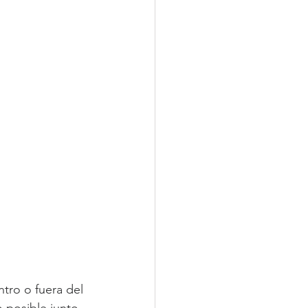
tro o fuera del 
 posible junto 