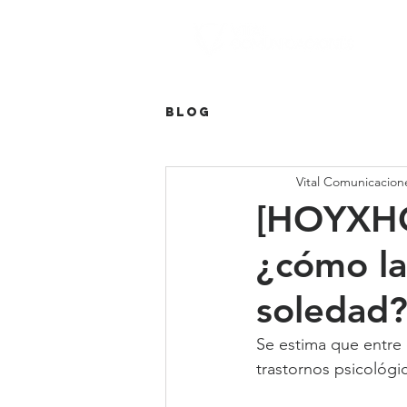
Blog
Vital Comunicacion
[HOYXHOY
¿cómo la
soledad
Se estima que entre 
trastornos psicológi