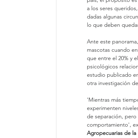
a los seres queridos
dadas algunas circun
lo que deben quedar
Ante este panorama,
mascotas cuando enfr
que entre el 20% y e
psicológicos relaci
estudio publicado en
otra investigación de
'Mientras más tiempo
experimenten nivele
de separación, pero
comportamiento', ex
Agropecuarias de la 