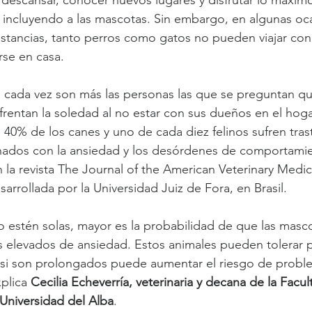
, incluyendo a las mascotas. Sin embargo, en algunas oca
stancias, tanto perros como gatos no pueden viajar con
se en casa.
 cada vez son más las personas las que se preguntan qu
entan la soledad al no estar con sus dueños en el hoga
l 40% de los canes y uno de cada diez felinos sufren tras
onados con la ansiedad y los desórdenes de comportami
 la revista The Journal of the American Veterinary Medica
sarrollada por la Universidad Juiz de Fora, en Brasil.
 estén solas, mayor es la probabilidad de que las masc
s elevados de ansiedad. Estos animales pueden tolerar 
 si son prolongados puede aumentar el riesgo de probl
plica 
Cecilia Echeverría, veterinaria y decana de la Facu
Universidad del Alba
.