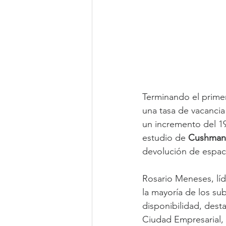
Terminando el primer
una tasa de vacancia
un incremento del 1
estudio de 
Cushman 
devolución de espac
Rosario Meneses, lí
la mayoría de los s
disponibilidad, desta
Ciudad Empresarial, 