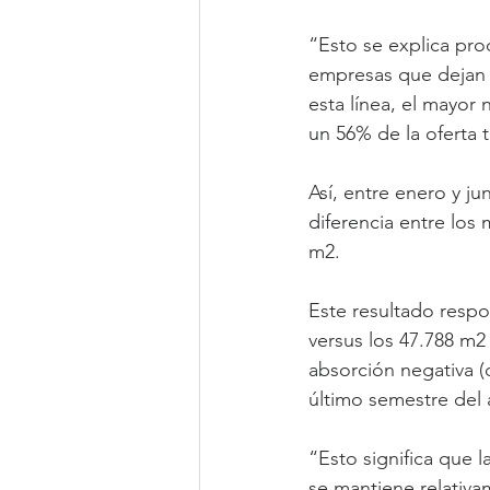
“Esto se explica pro
empresas que dejan s
esta línea, el mayor
un 56% de la oferta 
Así, entre enero y j
diferencia entre los
m2.
Este resultado respo
versus los 47.788 m2
absorción negativa (
último semestre del
“Esto significa que 
se mantiene relativa