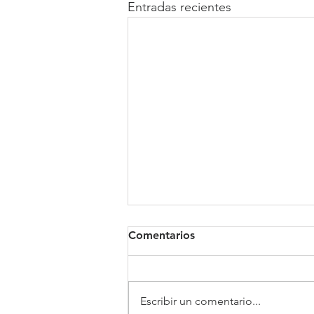
Entradas recientes
Comentarios
Clínica Somno
Escribir un comentario...