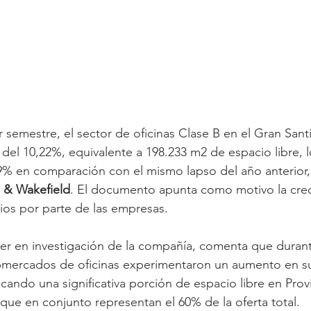
 semestre, el sector de oficinas Clase B en el Gran Sant
 del 10,22%, equivalente a 198.233 m2 de espacio libre, 
9% en comparación con el mismo lapso del año anterior,
& Wakefield
. El documento apunta como motivo la crec
ios por parte de las empresas.
der en investigación de la compañía, comenta que duran
ubmercados de oficinas experimentaron un aumento en s
cando una significativa porción de espacio libre en Prov
que en conjunto representan el 60% de la oferta total.