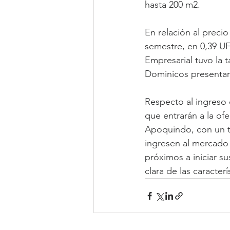
hasta 200 m2.
En relación al preci
semestre, en 0,39 U
Empresarial tuvo la 
Dominicos presentar
Respecto al ingreso 
que entrarán a la of
Apoquindo, con un to
ingresen al mercado 
próximos a iniciar s
clara de las caracter