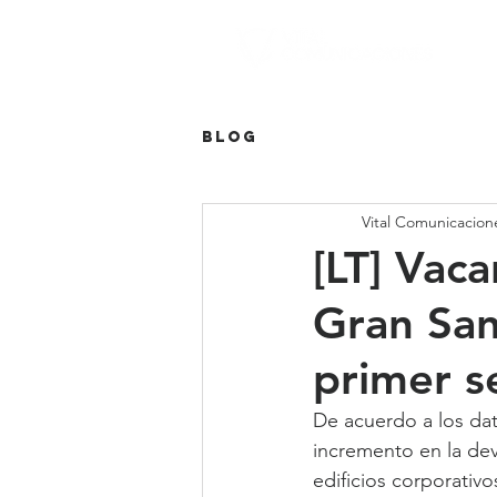
Blog
Vital Comunicacion
[LT] Vaca
Gran San
primer s
De acuerdo a los da
incremento en la de
edificios corporativ