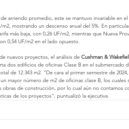
o de arriendo promedio, este se mantuvo invariable en el
F/m2, mostrando un descenso anual del 5%. En particula
tarifa más baja, con 0,26 UF/m2, mientras que Nueva Prov
on 0,54 UF/m2 en el lado opuesto.
de nuevos proyectos, el análisis de 
Cushman & Wakefie
erta dos edificios de oficinas Clase B en el submercado d
tal de 12.343 m2. “De cara al primer semestre de 2024,
un mayor número de m2 de oficinas clase B, los cuales 
us obras de construcción, por lo cual aún no contamos c
ísticas de los proyectos”, puntualizó la ejecutiva.