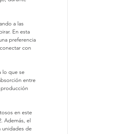
ndo a las 
irar. En esta 
una preferencia 
y conectar con 
 lo que se 
bsorción entre 
 producción 
tosos en este 
. Además, el 
a unidades de 