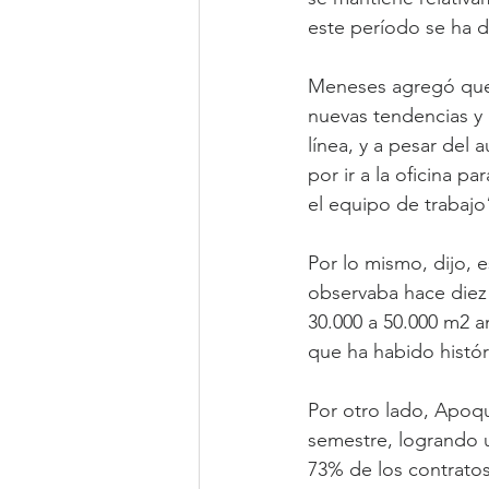
este período se ha d
Meneses agregó que 
nuevas tendencias y e
línea, y a pesar del
por ir a la oficina p
el equipo de trabajo
Por lo mismo, dijo, 
observaba hace diez
30.000 a 50.000 m2 a
que ha habido histó
Por otro lado, Apoq
semestre, logrando 
73% de los contrato