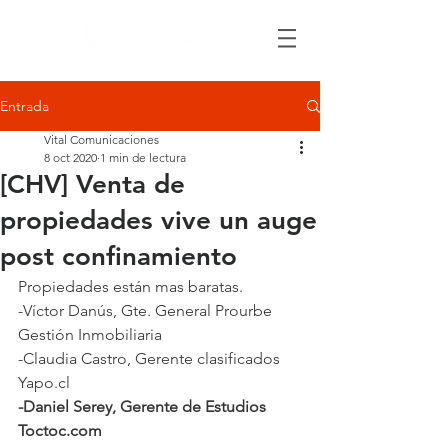
Entrada
Vital Comunicaciones
8 oct 2020
1 min de lectura
[CHV] Venta de
propiedades vive un auge
post confinamiento
Propiedades están mas baratas.
-Víctor Danús, Gte. General Prourbe 
Gestión Inmobiliaria
-Claudia Castro, Gerente clasificados 
Yapo.cl
-Daniel Serey, Gerente de Estudios 
Toctoc.com