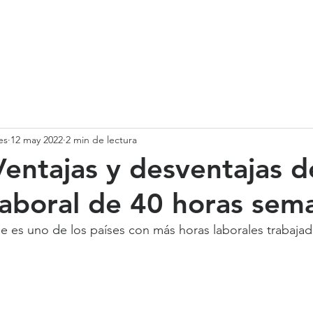
SOMOS
SERVICIOS
CASOS DE ÉXITO
NUESTRO EQ
es
12 may 2022
2 min de lectura
entajas y desventajas d
laboral de 40 horas sem
 es uno de los países con más horas laborales trabajad