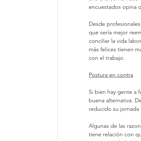
encuestados opina qu
Desde profesionales
que sería mejor reem
conciliar la vida labo
más felices tienen 
con el trabajo.
Postura en contra
Si bien hay gente a 
buena alternativa. D
reducido su jornada l
Algunas de las razon
tiene relación con qu