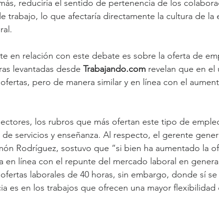
ás, reduciría el sentido de pertenencia de los colabor
 trabajo, lo que afectaría directamente la cultura de la 
al.
te en relación con este debate es sobre la oferta de em
ras levantadas desde 
Trabajando.com
 revelan que en el
 ofertas, pero de manera similar y en línea con el aume
ectores, los rubros que más ofertan este tipo de emple
s de servicios y enseñanza. Al respecto, el gerente gener
món Rodríguez, sostuvo que “si bien ha aumentado la of
 va en línea con el repunte del mercado laboral en genera
fertas laborales de 40 horas, sin embargo, donde sí se
ia es en los trabajos que ofrecen una mayor flexibilidad 