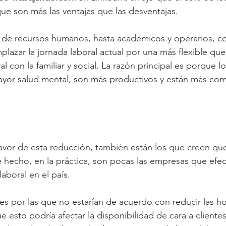
e son más las ventajas que las desventajas.
 de recursos humanos, hasta académicos y operarios, co
plazar la jornada laboral actual por una más flexible que
ral con la familiar y social. La razón principal es porque l
mayor salud mental, son más productivos y están más co
favor de esta reducción, también están los que creen qu
e hecho, en la práctica, son pocas las empresas que efe
aboral en el país.
es por las que no estarían de acuerdo con reducir las ho
e esto podría afectar la disponibilidad de cara a clientes 