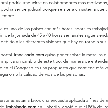
aboral podría traducirse en colaboradores más motivados
podría ser perjudicial porque se altera un sistema que v
siempre.
 es uno de los países con más horas laborales trabajada
ón de la jornada de 45 a 40 horas semanales sigue sien
 debido a las diferentes visiones que hay en torno a sus 
portal 
Trabajando.com
 quiso poner sobre la mesa las dis
e implica un cambio de este tipo, de manera de entender 
te en el Congreso es una propuesta que contiene más ve
ilegia o no la calidad de vida de las personas.
ersonas están a favor, una encuesta aplicada a fines de 
de 
Trabajando.com
 en LinkedIn, arrojó que el 86% de lo