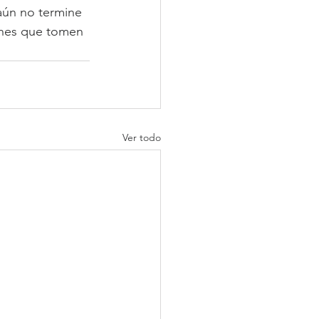
 aún no termine 
ones que tomen 
Ver todo