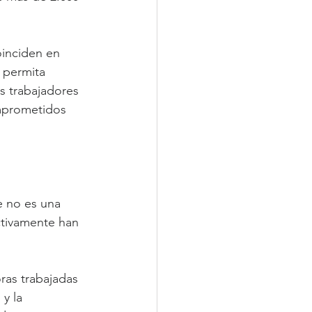
inciden en 
 permita 
os trabajadores 
mprometidos 
e no es una 
ctivamente han 
ras trabajadas 
y la 