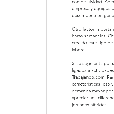
competitividad. Adem
empresa y equipos de
desempeño en gener
Otro factor importan
horas semanales. Cif
crecido este tipo de
laboral.
Si se segmenta por s
ligados a actividade
Trabajando.com
, Ra
características, eso
demanda mayor por o
apreciar una diferenc
jornadas híbridas”.