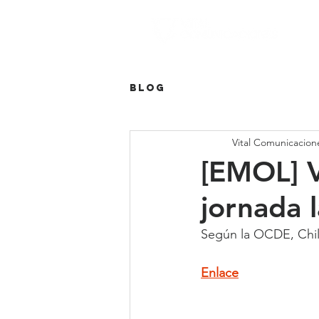
Blog
Vital Comunicacion
[EMOL] V
jornada 
Según la OCDE, Chile
Enlace