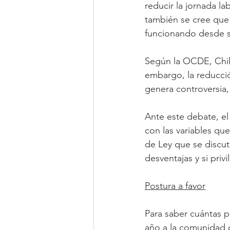
reducir la jornada l
también se cree que 
funcionando desde 
Según la OCDE, Chile
embargo, la reducci
genera controversia,
Ante este debate, el 
con las variables qu
de Ley que se discu
desventajas y si priv
Postura a favor
Para saber cuántas p
año a la comunidad 